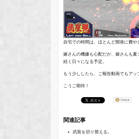
自宅での時間は、ほとんど開発に費や
嫁さんの機嫌も心配だが、嫁さんも夏
続く日々になる予定。
もう少ししたら、ご報告動画でもアッ
こうご期待！
関連記事
武装を切り替える。