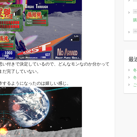
購
最
思い付きで決定しているので、どんなモンなのか分かって
冬
まだ完了していない。
冬
作するようになったのは嬉しい感じ。
ご