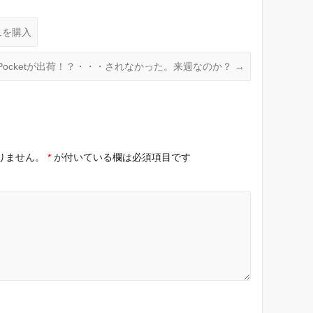
C1を購入
 Pocketが出荷！？・・・されなかった。来週なのか？
→
りません。
*
が付いている欄は必須項目です