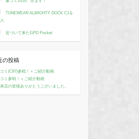
夏コミ2018、出ます！
TUNEWEAR ALMIGHTY DOCK C1を
入
近づいて来たGPD Pocket
近の投稿
コミ(C97)参戦！＋ご紹介動画
コミ参戦！＋ご紹介動画
来店の皆様ありがとうございました。