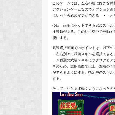
このゲームでは、左右の腕に好きな武
アクションゲームなのでオプション画
にいったら武装変更ができる・・・と
今回、両腕にセットできる武装スキル
４種類がある。この他に空中で発動す
能にする。
武装選択画面でのポイントは、以下の
・左右別々に武装スキルを選択できる
・４種類の武装スキルにサクサクとア
そのため、選択画面では上下左右の４
ができるようにする。指定中のスキル
する。
そして、ひとまず動くようになったの