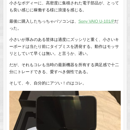
小さなボディーに、高密度に集積された電子部品が、とって
も良い感じに稼働する様に浪漫を感じる。
最後に購入したちっちゃパソコンは、
Sony VAIO U-101/P
だ
った。
小さいが厚みのある筐体は適度にズッシリと重く、小さいキ
ーボードは当たり前にタイプミスを誘発する。動作はモッサ
リとしていて早くは無い。と言うか、遅い。
だが、それもコレも当時の最新機器を所有する満足感で十二
分にトレードできる、愛すべき個性である。
そして、今、自分的にアツい！のはコレ。