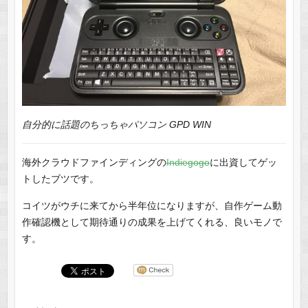
自分的に話題のちっちゃパソコン GPD WIN
海外クラウドファインディングの
Indiegogo
に出資してゲッ
トしたブツです。
コイツがウチに来てから半年位になりますが、自作ゲーム動
作確認機として期待通りの成果を上げてくれる、良いモノで
す。