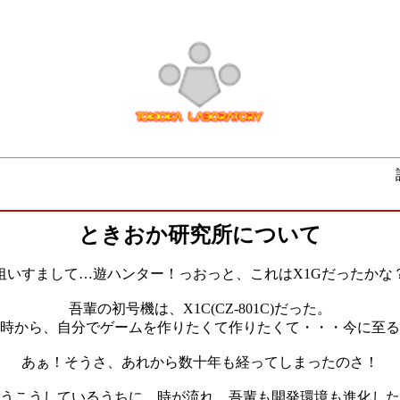
ときおか研究所について
狙いすまして…遊ハンター！っおっと、これはX1Gだったかな
吾輩の初号機は、X1C(CZ-801C)だった。
時から、自分でゲームを作りたくて作りたくて・・・今に至る
あぁ！そうさ、あれから数十年も経ってしまったのさ！
うこうしているうちに、時が流れ、吾輩も開発環境も進化した