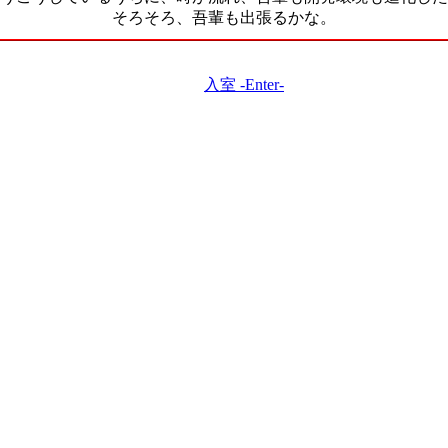
そろそろ、吾輩も出張るかな。
入室 -Enter-